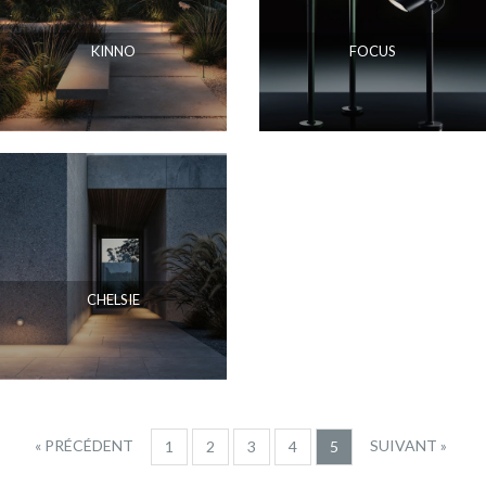
KINNO
FOCUS
CHELSIE
« PRÉCÉDENT
SUIVANT »
1
2
3
4
5