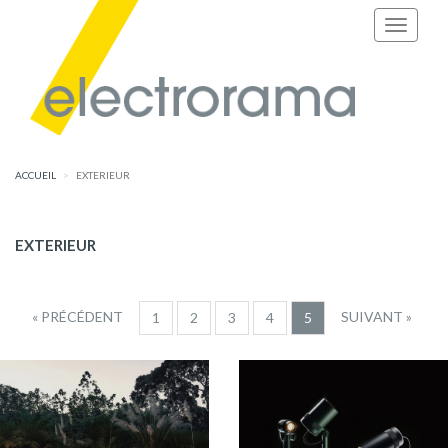
ACCUEIL
EXTERIEUR
EXTERIEUR
« PRÉCÉDENT
SUIVANT »
1
2
3
4
5