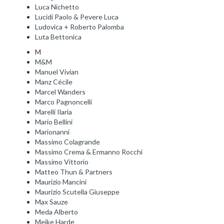
Luca Nichetto
Lucidi Paolo & Pevere Luca
Ludovica + Roberto Palomba
Luta Bettonica
M
M&M
Manuel Vivian
Manz Cécile
Marcel Wanders
Marco Pagnoncelli
Marelli Ilaria
Mario Bellini
Marionanni
Massimo Colagrande
Massimo Crema & Ermanno Rocchi
Massimo Vittorio
Matteo Thun & Partners
Maurizio Mancini
Maurizio Scutella Giuseppe
Max Sauze
Meda Alberto
Meike Harde