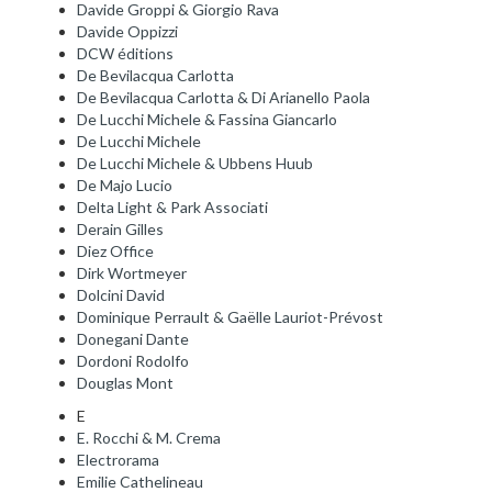
Davide Groppi & Giorgio Rava
Davide Oppizzi
DCW éditions
De Bevilacqua Carlotta
De Bevilacqua Carlotta & Di Arianello Paola
De Lucchi Michele & Fassina Giancarlo
De Lucchi Michele
De Lucchi Michele & Ubbens Huub
De Majo Lucio
Delta Light & Park Associati
Derain Gilles
Diez Office
Dirk Wortmeyer
Dolcini David
Dominique Perrault & Gaëlle Lauriot-Prévost
Donegani Dante
Dordoni Rodolfo
Douglas Mont
E
E. Rocchi & M. Crema
Electrorama
Emilie Cathelineau