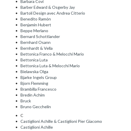
Barbara Covi
Barber Edward & Osgerby Jay
Bartoli Design avec Andrea Citterio
Benedito Ramón
Benjamin Hubert
Beppe Merlano
Bernard Schottlander
Bernhard Osann
Bernhardt & Vella
Bettonica Franco & Melocchi Mario
Bettonica Luta
Bettonica Luta & Melocchi Mario
Bielawska Olga
Bjarke Ingels Group
Bjorn Flemming
Brambilla Francesco
Bredin Achim
Bruck
Bruno Gecchelin
C
Castiglioni Achille & Castiglioni Pier Giacomo
Castiglioni Achille