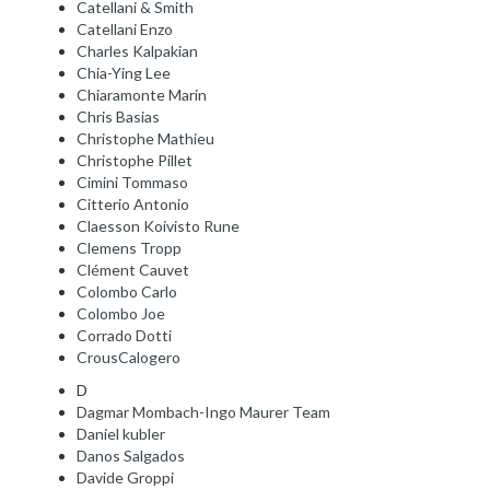
Catellani & Smith
Catellani Enzo
Charles Kalpakian
Chia-Ying Lee
Chiaramonte Marin
Chris Basias
Christophe Mathieu
Christophe Pillet
Cimini Tommaso
Citterio Antonio
Claesson Koivisto Rune
Clemens Tropp
Clément Cauvet
Colombo Carlo
Colombo Joe
Corrado Dotti
CrousCalogero
D
Dagmar Mombach-Ingo Maurer Team
Daniel kubler
Danos Salgados
Davide Groppi