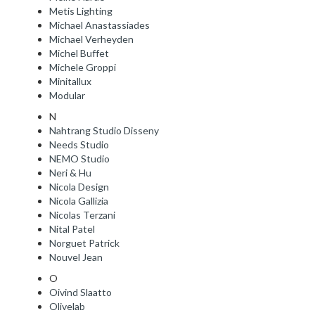
Metis Lighting
Michael Anastassiades
Michael Verheyden
Michel Buffet
Michele Groppi
Minitallux
Modular
N
Nahtrang Studio Disseny
Needs Studio
NEMO Studio
Neri & Hu
Nicola Design
Nicola Gallizia
Nicolas Terzani
Nital Patel
Norguet Patrick
Nouvel Jean
O
Oivind Slaatto
Olivelab