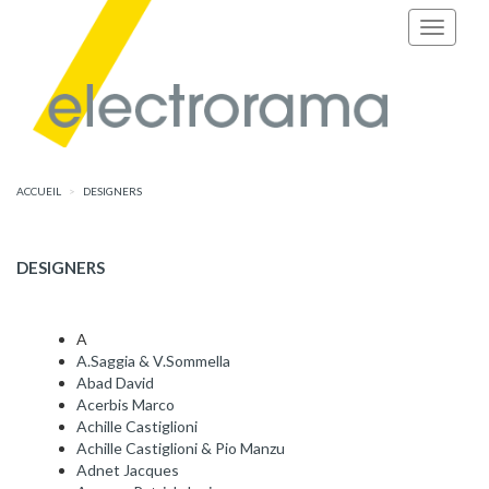
ACCUEIL
DESIGNERS
DESIGNERS
A
A.Saggia & V.Sommella
Abad David
Acerbis Marco
Achille Castiglioni
Achille Castiglioni & Pio Manzu
Adnet Jacques