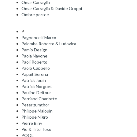
Omar Carraglia
Omar Carraglia & Davide Groppi
Ombre portee
P
Pagnoncelli Marco
Palomba Roberto & Ludovica
Pamio Design
Paola Navone
Paoli Roberto
Paolo Cappello
Papait Serena
Patrick Jouin
Patrick Norguet
Pauline Deltour
Perriand Charlotte
Peter zumthor
Philippe Malouin
Philippe Nigro
Pierre Biny
Pio & Tito Toso
POOL