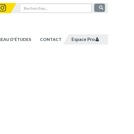
Espace Pro
REAU D'ÉTUDES
CONTACT