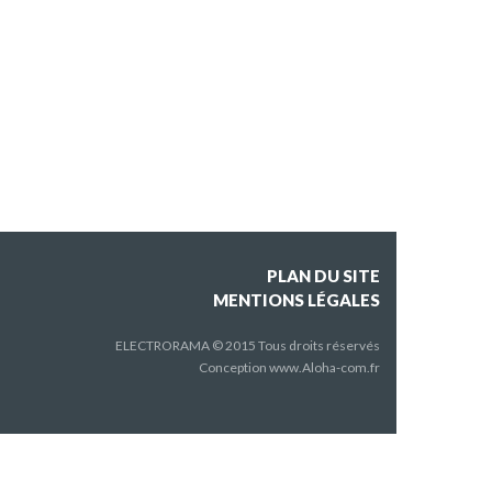
PLAN DU SITE
MENTIONS LÉGALES
ELECTRORAMA © 2015 Tous droits réservés
Conception
www.Aloha-com.fr