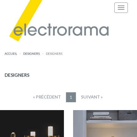
ACCUEIL
DESIGNERS
DESIGNERS
DESIGNERS
« PRÉCÉDENT
SUIVANT »
1