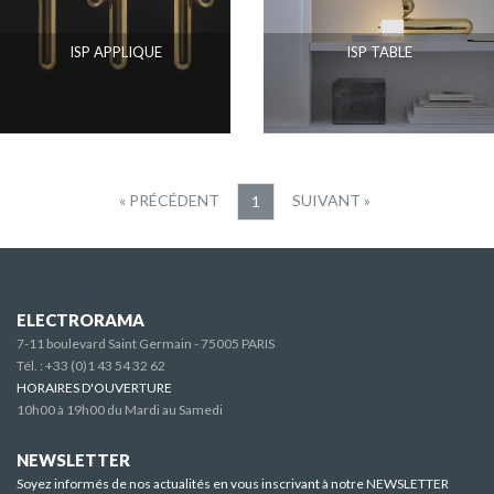
ISP APPLIQUE
ISP TABLE
« PRÉCÉDENT
SUIVANT »
1
ELECTRORAMA
7-11 boulevard Saint Germain - 75005 PARIS
Tél. :
+33 (0)1 43 54 32 62
HORAIRES D'OUVERTURE
10h00 à 19h00 du Mardi au Samedi
NEWSLETTER
Soyez informés de nos actualités en vous inscrivant à notre NEWSLETTER