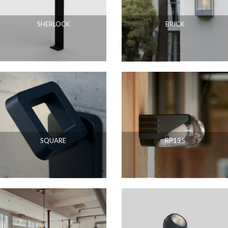
SHERLOCK
BRICK
SQUARE
RP195