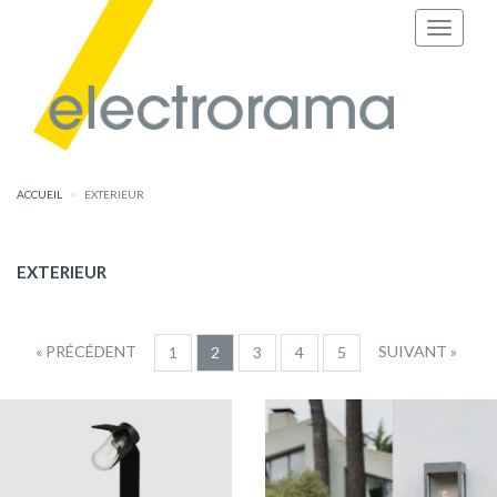
ACCUEIL
EXTERIEUR
EXTERIEUR
« PRÉCÉDENT
SUIVANT »
1
2
3
4
5