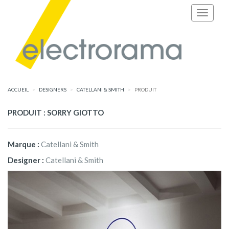
ACCUEIL
DESIGNERS
CATELLANI & SMITH
PRODUIT
PRODUIT : SORRY GIOTTO
Marque :
Catellani & Smith
Designer :
Catellani & Smith