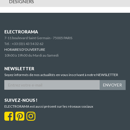
DESIGNERS
ELECTRORAMA
7-11 boulevard Saint Germain - 75005 PARIS
Tél. :
+33 (0)1 43 54 32 62
HORAIRES D'OUVERTURE
10h00 à 19h00 du Mardi au Samedi
NEWSLETTER
Soyez informés de nos actualités en vous inscrivant à notre NEWSLETTER
ENVOYER
SUIVEZ-NOUS !
ELECTRORAMA est aussi présent sur les réseaux sociaux