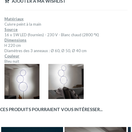
AJOUTER A MA WISHLIST
Matériaux
Cuivre peint à la main
Source
16 x 1W LED (fournies) - 230 V - Blanc chaud (2800 °K)
Dimensions
H 220 cm
Diamètres des 3 anneaux : Ø 60, Ø 50, Ø 40 cm
Couleur
Bleu nuit
CES PRODUITS POURRAIENT VOUS INTÉRESSER...