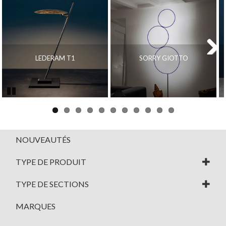
LEDERAM T1
SORRY GIOTTO
Next
Pause
NOUVEAUTÉS
TYPE DE PRODUIT
TYPE DE SECTIONS
MARQUES