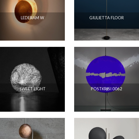
LEDERAM W
GIULIETTA FLOOR
SWEET LIGHT
POSTKRISI 0062