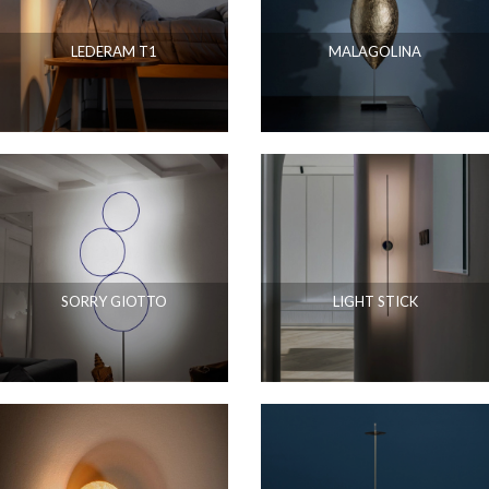
LEDERAM T1
MALAGOLINA
SORRY GIOTTO
LIGHT STICK