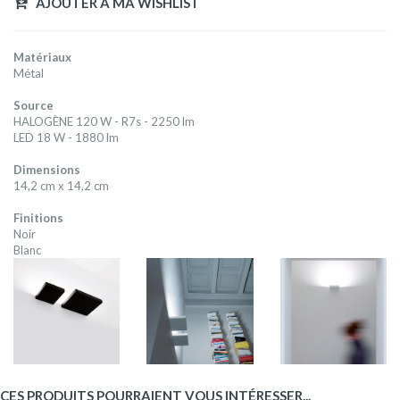
AJOUTER A MA WISHLIST
Matériaux
Métal
Source
HALOGÈNE 120 W - R7s - 2250 lm
LED 18 W - 1880 lm
Dimensions
14,2 cm x 14,2 cm
Finitions
Noir
Blanc
CES PRODUITS POURRAIENT VOUS INTÉRESSER...