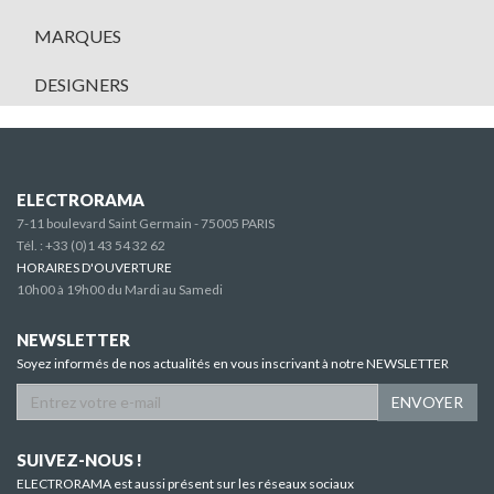
MARQUES
DESIGNERS
ELECTRORAMA
7-11 boulevard Saint Germain - 75005 PARIS
Tél. :
+33 (0)1 43 54 32 62
HORAIRES D'OUVERTURE
10h00 à 19h00 du Mardi au Samedi
NEWSLETTER
Soyez informés de nos actualités en vous inscrivant à notre NEWSLETTER
ENVOYER
SUIVEZ-NOUS !
ELECTRORAMA est aussi présent sur les réseaux sociaux