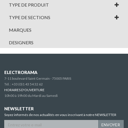
TYPE DE PRODUIT
TYPE DE SECTIONS
MARQUES
DESIGNERS
ELECTRORAMA
7-11 boulevard Saint Germain - 75005 PARIS
Tél. :
+33 (0)1 43 54 32 62
HORAIRES D'OUVERTURE
10h00 à 19h00 du Mardi au Samedi
NEWSLETTER
Soyez informés de nos actualités en vous inscrivant à notre NEWSLETTER
ENVOYER