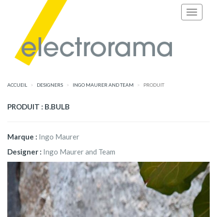
ACCUEIL
DESIGNERS
INGO MAURER AND TEAM
PRODUIT
PRODUIT : B.BULB
Marque :
Ingo Maurer
Designer :
Ingo Maurer and Team