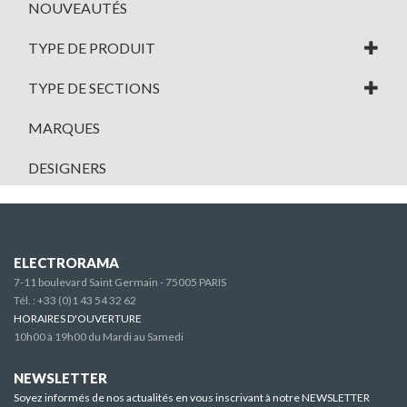
NOUVEAUTÉS
TYPE DE PRODUIT
TYPE DE SECTIONS
MARQUES
DESIGNERS
ELECTRORAMA
7-11 boulevard Saint Germain - 75005 PARIS
Tél. :
+33 (0)1 43 54 32 62
HORAIRES D'OUVERTURE
10h00 à 19h00 du Mardi au Samedi
NEWSLETTER
Soyez informés de nos actualités en vous inscrivant à notre NEWSLETTER