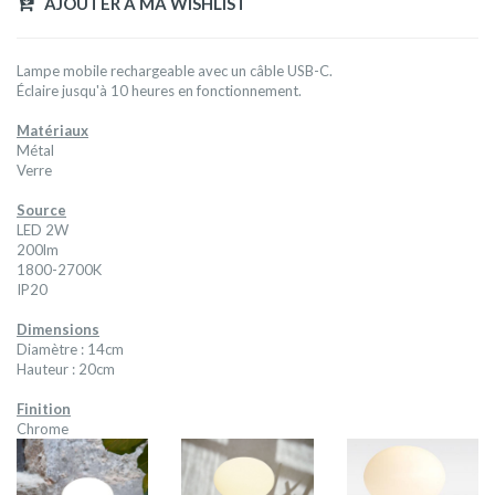
AJOUTER A MA WISHLIST
Lampe mobile rechargeable avec un câble USB-C.
Éclaire jusqu'à 10 heures en fonctionnement.
Matériaux
Métal
Verre
Source
LED 2W
200lm
1800-2700K
IP20
Dimensions
Diamètre : 14cm
Hauteur : 20cm
Finition
Chrome