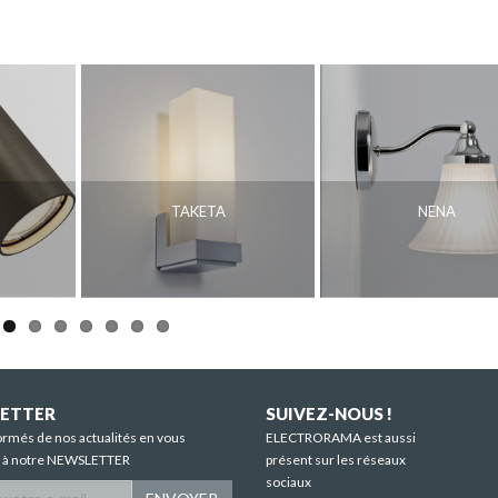
TAKETA
NENA
ETTER
SUIVEZ-NOUS !
ormés de nos actualités en vous
ELECTRORAMA est aussi
t à notre NEWSLETTER
présent sur les réseaux
sociaux