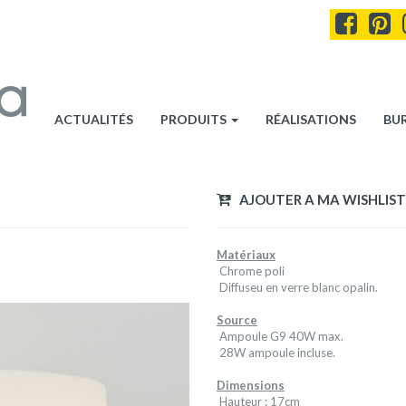
ACTUALITÉS
PRODUITS
RÉALISATIONS
BU
AJOUTER A MA WISHLIST
Matériaux
Chrome poli
Diffuseu en verre blanc opalin.
Source
Ampoule G9 40W max.
28W ampoule incluse.
Dimensions
Hauteur : 17cm