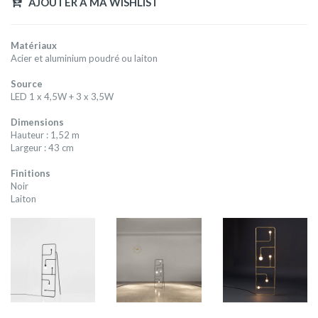
AJOUTER A MA WISHLIST
Matériaux
Acier et aluminium poudré ou laiton
Source
LED 1 x 4,5W + 3 x 3,5W
Dimensions
Hauteur : 1,52 m
Largeur : 43 cm
Finitions
Noir
Laiton