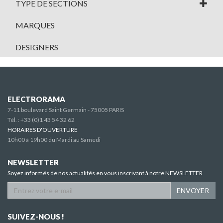
TYPE DE SECTIONS
MARQUES
DESIGNERS
ELECTRORAMA
7-11 boulevard Saint Germain - 75005 PARIS
Tél. :
+33 (0)1 43 54 32 62
HORAIRES D'OUVERTURE
10h00 à 19h00 du Mardi au Samedi
NEWSLETTER
Soyez informés de nos actualités en vous inscrivant à notre NEWSLETTER
ENVOYER
SUIVEZ-NOUS !