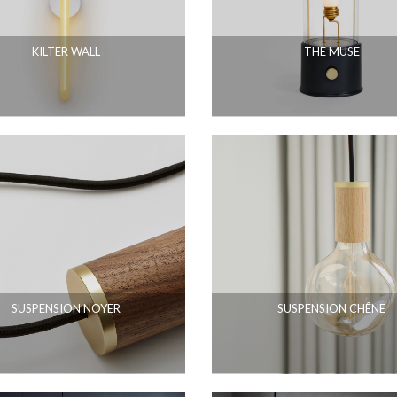
KILTER WALL
THE MUSE
SUSPENSION NOYER
SUSPENSION CHÊNE