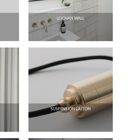
LOCHAN WALL
SUSPENSION LAITON