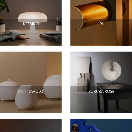
NESSINO
PI
KNIT TAVOLO
YORUBA ROSE