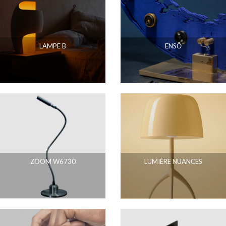
LAMPE B
ENSŌ
ZOOM W6730
LUMIÈRE NUANCES