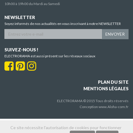
10h00 à 19h00 du Mardi au Samedi
NEWSLETTER
Soyez informés de nos actualités en vous inscrivant à notre NEWSLETTER
ENVOYER
SUIVEZ-NOUS !
ELECTRORAMA est aussi présent sur les réseaux sociaux
PLAN DU SITE
MENTIONS LÉGALES
ELECTRORAMA © 2015 Tous droits réservés
Conception
www.Aloha-com.fr
Ce site nécessite l'autorisation de cookies pour fonctionner