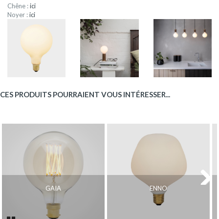
Chêne :
ici
Noyer :
ici
CES PRODUITS POURRAIENT VOUS INTÉRESSER...
GAIA
ENNO
Next