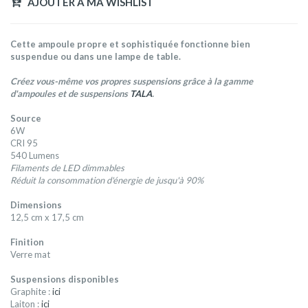
AJOUTER A MA WISHLIST
Cette ampoule propre et sophistiquée fonctionne bien
suspendue ou dans une lampe de table.
Créez vous-même vos propres suspensions grâce à la gamme
d'ampoules et de suspensions
TALA
.
Source
6W
CRI 95
540 Lumens
Filaments de LED dimmables
Réduit la consommation d'énergie de jusqu'à 90%
Dimensions
12,5 cm x 17,5 cm
Finition
Verre mat
Suspensions disponibles
Graphite :
ici
Laiton :
ici