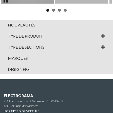
Pause
NOUVEAUTÉS
TYPE DE PRODUIT
TYPE DE SECTIONS
MARQUES
DESIGNERS
ELECTRORAMA
7-11 boulevard Saint Germain - 75005 PARIS
Tél. :
+33 (0)1 43 54 32 62
HORAIRES D'OUVERTURE